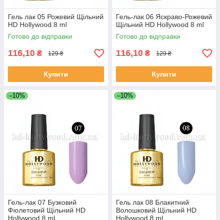
Гель лак 05 Рожевий Щільний
Гель-лак 06 Яскраво-Рожевий
HD Hollywood 8 ml
Щільний HD Hollywood 8 ml
Готово до відправки
Готово до відправки
116,10
116,10
₴
₴
129 ₴
129 ₴
Купити
Купити
–10%
–10%
Гель-лак 07 Бузковий
Гель лак 08 Блакитний
Фіолетовий Щільний HD
Волошковий Щільний HD
Hollywood 8 ml
Hollywood 8 ml