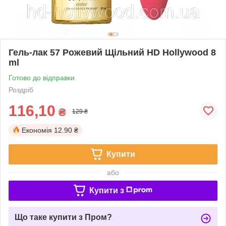
Гель-лак 57 Рожевий Щільний HD Hollywood 8
ml
Готово до відправки
Роздріб
116,10
₴
129 ₴
Економія
12.90 ₴
Купити
або
Купити з
Що таке купити з Пром?