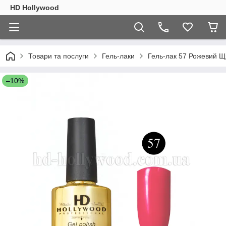
HD Hollywood
Товари та послуги
Гель-лаки
Гель-лак 57 Рожевий Щ
–10%