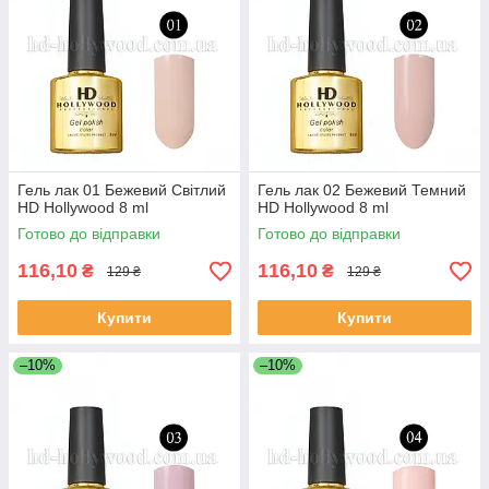
Гель лак 01 Бежевий Світлий
Гель лак 02 Бежевий Темний
HD Hollywood 8 ml
HD Hollywood 8 ml
Готово до відправки
Готово до відправки
116,10
116,10
₴
₴
129 ₴
129 ₴
Купити
Купити
–10%
–10%