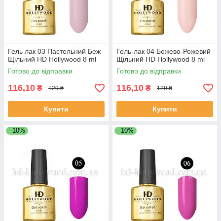
Гель лак 03 Пастельний Беж
Гель-лак 04 Бежево-Рожевий
Щільний HD Hollywood 8 ml
Щільний HD Hollywood 8 ml
Готово до відправки
Готово до відправки
116,10
116,10
₴
₴
129 ₴
129 ₴
Купити
Купити
–10%
–10%