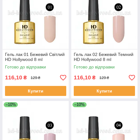
Гель лак 01 Бежевий Світлий
Гель лак 02 Бежевий Темний
HD Hollywood 8 ml
HD Hollywood 8 ml
Готово до відправки
Готово до відправки
116,10
116,10
₴
₴
129 ₴
129 ₴
Купити
Купити
–10%
–10%