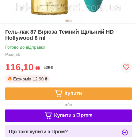
Гель-лак 87 Бірюза Темний Щільний HD
Hollywood 8 ml
Готово до відправки
Роздріб
116,10
₴
129 ₴
Економія
12.90 ₴
Купити
або
Купити з
Що таке купити з Пром?