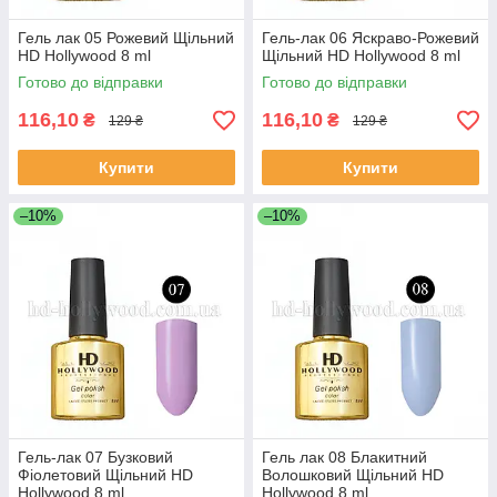
Гель лак 05 Рожевий Щільний
Гель-лак 06 Яскраво-Рожевий
HD Hollywood 8 ml
Щільний HD Hollywood 8 ml
Готово до відправки
Готово до відправки
116,10
116,10
₴
₴
129 ₴
129 ₴
Купити
Купити
–10%
–10%
Гель-лак 07 Бузковий
Гель лак 08 Блакитний
Фіолетовий Щільний HD
Волошковий Щільний HD
Hollywood 8 ml
Hollywood 8 ml