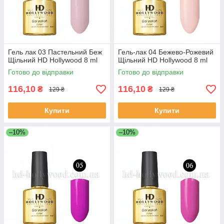
Гель лак 03 Пастельний Беж
Гель-лак 04 Бежево-Рожевий
Щільний HD Hollywood 8 ml
Щільний HD Hollywood 8 ml
Готово до відправки
Готово до відправки
116,10
116,10
₴
₴
129 ₴
129 ₴
Купити
Купити
–10%
–10%