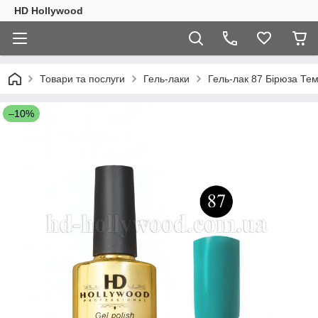
HD Hollywood
Товари та послуги
Гель-лаки
Гель-лак 87 Бірюза Те
–10%