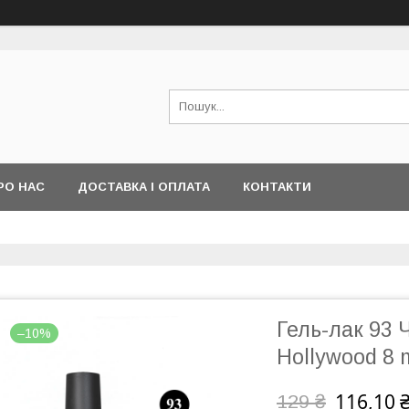
РО НАС
ДОСТАВКА І ОПЛАТА
КОНТАКТИ
Гель-лак 93
–10%
Hollywood 8 
116,10 
129 ₴