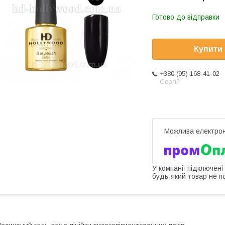
Готово до відправки
Купити
+380 (95) 168-41-02
Сергій
У компанії підключені
будь-який товар не п