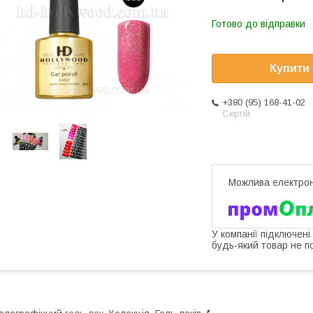
Готово до відправки
Купити
+380 (95) 168-41-02
Сергій
У компанії підключені
будь-який товар не п