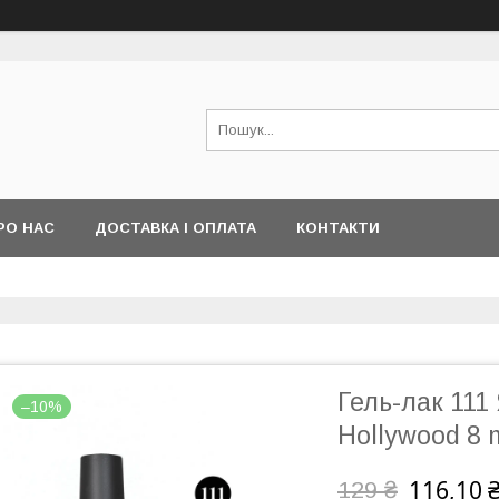
РО НАС
ДОСТАВКА І ОПЛАТА
КОНТАКТИ
Гель-лак 11
–10%
Hollywood 8 
116,10 
129 ₴