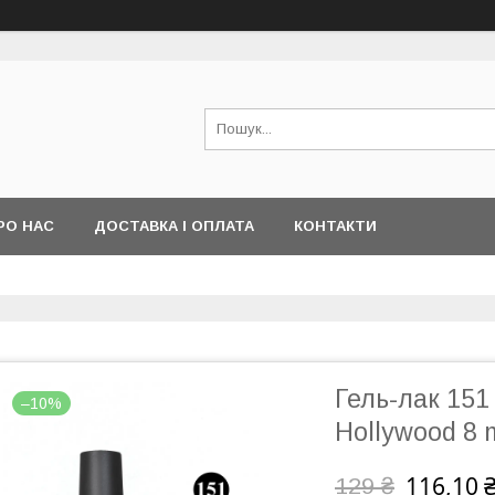
РО НАС
ДОСТАВКА І ОПЛАТА
КОНТАКТИ
Гель-лак 15
–10%
Hollywood 8 
116,10 
129 ₴