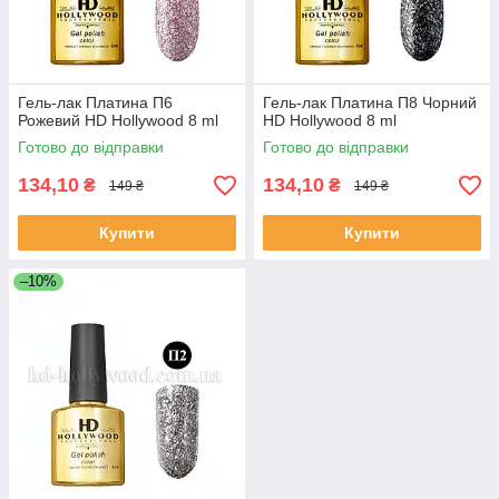
Гель-лак Платина П6
Гель-лак Платина П8 Чорний
Рожевий HD Hollywood 8 ml
HD Hollywood 8 ml
Готово до відправки
Готово до відправки
134,10
134,10
₴
₴
149 ₴
149 ₴
Купити
Купити
–10%