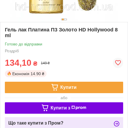
Гель лак Платина П3 Золото HD Hollywood 8
ml
Готово до відправки
Роздріб
134,10
₴
149 ₴
Економія
14.90 ₴
Купити
або
Купити з
Що таке купити з Пром?