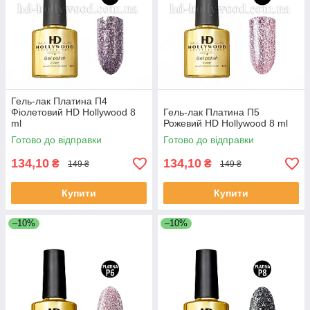
Гель-лак Платина П4
Фіолетовий HD Hollywood 8
Гель-лак Платина П5
ml
Рожевий HD Hollywood 8 ml
Готово до відправки
Готово до відправки
134,10
134,10
₴
₴
149 ₴
149 ₴
Купити
Купити
–10%
–10%