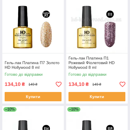
Гель-лак Платина П1
Гель-лак Платина П7 Золото
Рожевий Фіолетовий HD
HD Hollywood 8 ml
Hollywood 8 ml
Готово до відправки
Готово до відправки
134,10
134,10
₴
₴
149 ₴
149 ₴
Купити
Купити
–10%
–10%