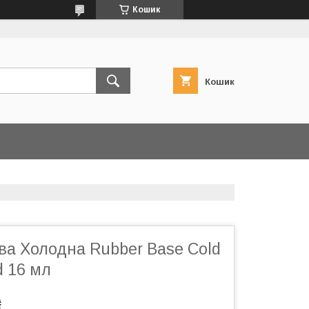
Кошик
Кошик
ва Холодна Rubber Base Cold
d 16 мл
₴