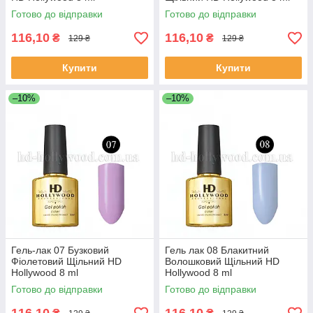
Готово до відправки
Готово до відправки
116,10
116,10
₴
₴
129 ₴
129 ₴
Купити
Купити
–10%
–10%
Гель-лак 07 Бузковий
Гель лак 08 Блакитний
Фіолетовий Щільний HD
Волошковий Щільний HD
Hollywood 8 ml
Hollywood 8 ml
Готово до відправки
Готово до відправки