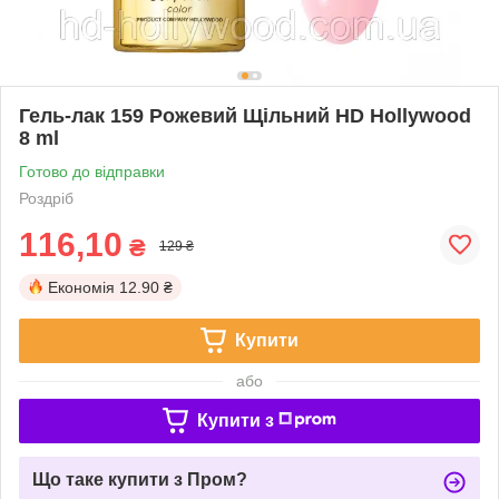
Гель-лак 159 Рожевий Щільний HD Hollywood
8 ml
Готово до відправки
Роздріб
116,10
₴
129 ₴
Економія
12.90 ₴
Купити
або
Купити з
Що таке купити з Пром?