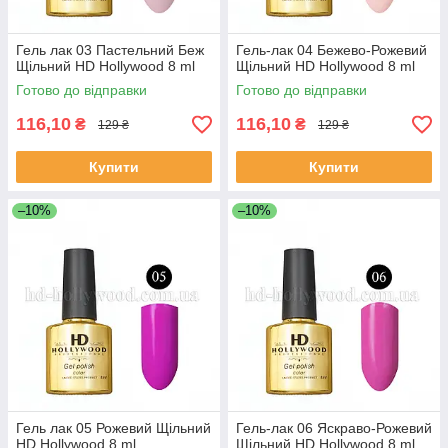
Гель лак 03 Пастельний Беж
Гель-лак 04 Бежево-Рожевий
Щільний HD Hollywood 8 ml
Щільний HD Hollywood 8 ml
Готово до відправки
Готово до відправки
116,10
116,10
₴
₴
129 ₴
129 ₴
Купити
Купити
–10%
–10%
Гель лак 05 Рожевий Щільний
Гель-лак 06 Яскраво-Рожевий
HD Hollywood 8 ml
Щільний HD Hollywood 8 ml