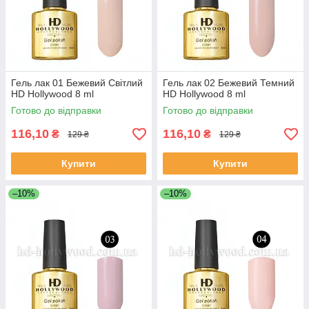
Гель лак 01 Бежевий Світлий
Гель лак 02 Бежевий Темний
HD Hollywood 8 ml
HD Hollywood 8 ml
Готово до відправки
Готово до відправки
116,10
116,10
₴
₴
129 ₴
129 ₴
Купити
Купити
–10%
–10%