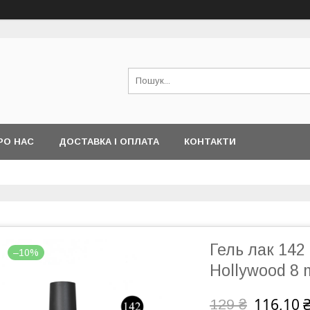
РО НАС
ДОСТАВКА І ОПЛАТА
КОНТАКТИ
Гель лак 142
–10%
Hollywood 8 
116,10 
129 ₴