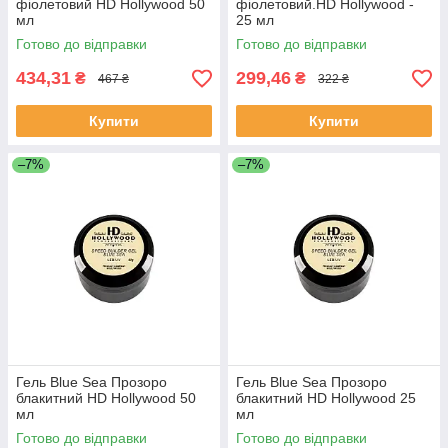
фіолетовий HD Hollywood 50
фіолетовий.HD Hollywood -
мл
25 мл
Готово до відправки
Готово до відправки
434,31
299,46
₴
₴
467 ₴
322 ₴
Купити
Купити
–7%
–7%
Гель Blue Sea Прозоро
Гель Blue Sea Прозоро
блакитний HD Hollywood 50
блакитний HD Hollywood 25
мл
мл
Готово до відправки
Готово до відправки