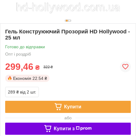
Гель Конструюючий Прозорий HD Hollywood -
25 мл
Готово до відправки
Опт і роздріб
299,46
₴
322 ₴
Економія
22.54 ₴
289 ₴
від 2 шт.
Купити
або
Купити з