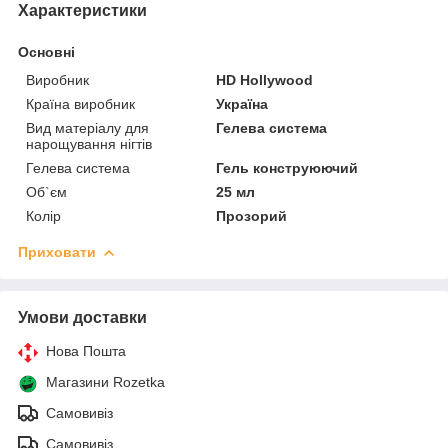
Характеристики
Основні
Виробник
HD Hollywood
Країна виробник
Україна
Вид матеріалу для
Гелева система
нарощування нігтів
Гелева система
Гель конструюючий
Об`єм
25 мл
Колір
Прозорий
Приховати
Умови доставки
Нова Пошта
Магазини Rozetka
Самовивіз
Самовивіз