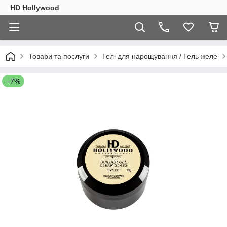
HD Hollywood
Товари та послуги
Гелі для нарощування / Гель желе
–7%