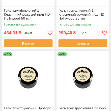
Гель камуфлюючий 1
Гель камуфлюючий 1
Класичний рожевий нюд HD
Класичний рожевий нюд HD
Hollywood 50 мл
Hollywood 25 мл
Готово до відправки
Готово до відправки
434,31
299,46
₴
₴
467 ₴
322 ₴
Купити
Купити
–7%
–7%
Гель Конструюючий Прозоро
Гель Конструюючий Прозоро