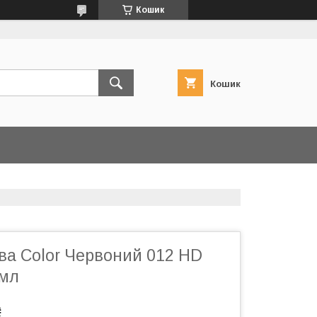
Кошик
Кошик
ва Color Червоний 012 HD
 мл
₴