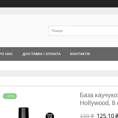
РО НАС
ДОСТАВКА І ОПЛАТА
КОНТАКТИ
База каучуко
–10%
Hollywood, 8
125,10 
139 ₴