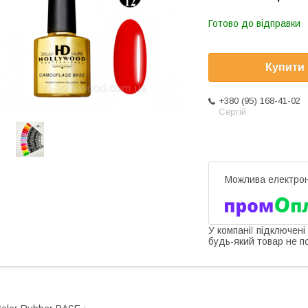
Готово до відправки
Купити
+380 (95) 168-41-02
Сергій
У компанії підключені
будь-який товар не п