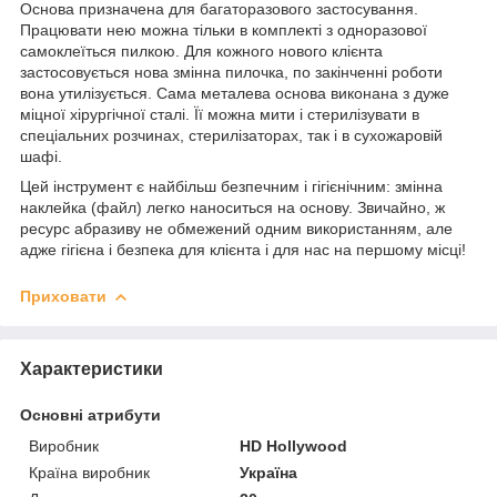
Основа призначена для багаторазового застосування.
Працювати нею можна тільки в комплекті з одноразової
самоклеїться пилкою. Для кожного нового клієнта
застосовується нова змінна пилочка, по закінченні роботи
вона утилізується. Сама металева основа виконана з дуже
міцної хірургічної сталі. Її можна мити і стерилізувати в
спеціальних розчинах, стерилізаторах, так і в сухожаровій
шафі.
Цей інструмент є найбільш безпечним і гігієнічним: змінна
наклейка (файл) легко наноситься на основу. Звичайно, ж
ресурс абразиву не обмежений одним використанням, але
адже гігієна і безпека для клієнта і для нас на першому місці!
Приховати
Характеристики
Основні атрибути
Виробник
HD Hollywood
Країна виробник
Україна