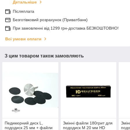
Детальніше
Післяплата
Безготівковий розрахунок (Приватбанк)
При замовленні від 1299 грн-доставка БЕЗКОШТОВНО!
Всі умови оплати
З цим товаром також замовляють
Педикюрний диск L,
Змінні файли 180грит для
Змін
пододиск 25 мм + файли
пододиск M 20 мм HD
подо