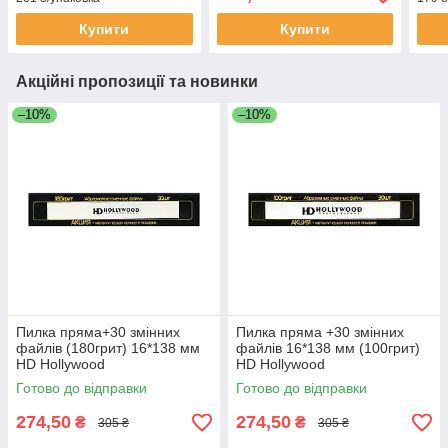
Купити
Купити
Акційні пропозиції та новинки
–10%
–10%
Пилка пряма+30 змінних
Пилка пряма +30 змінних
файлів (180грит) 16*138 мм
файлів 16*138 мм (100грит)
HD Hollywood
HD Hollywood
Готово до відправки
Готово до відправки
274,50
274,50
₴
₴
305 ₴
305 ₴