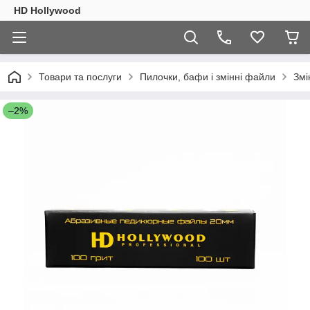
HD Hollywood
Товари та послуги
Пилочки, бафи і змінні файли
Змі
–2%