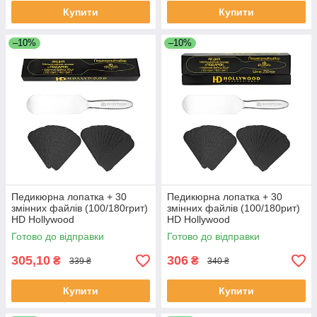
Купити
Купити
–10%
–10%
Педикюрна лопатка + 30
Педикюрна лопатка + 30
змінних файлів (100/180грит)
змінних файлів (100/180рит)
HD Hollywood
HD Hollywood
Готово до відправки
Готово до відправки
305,10
306
₴
₴
339 ₴
340 ₴
Купити
Купити