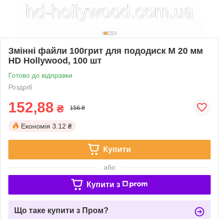
Змінні файли 100грит для пододиск M 20 мм
HD Hollywood, 100 шт
Готово до відправки
Роздріб
152,88
₴
156 ₴
Економія
3.12 ₴
Купити
або
Купити з
Що таке купити з Пром?