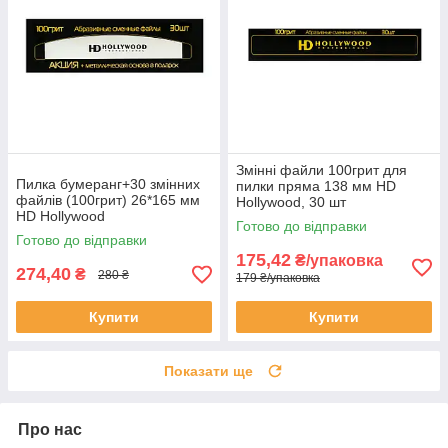
Змінні файли 100грит для
Пилка бумеранг+30 змінних
пилки пряма 138 мм HD
файлів (100грит) 26*165 мм
Hollywood, 30 шт
HD Hollywood
Готово до відправки
Готово до відправки
175,42
₴/упаковка
274,40
₴
280 ₴
179 ₴/упаковка
Купити
Купити
Показати ще
Про нас