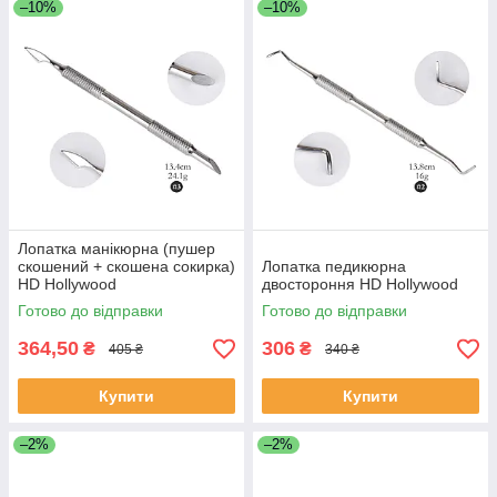
–10%
–10%
Лопатка манікюрна (пушер
скошений + скошена сокирка)
Лопатка педикюрна
HD Hollywood
двостороння HD Hollywood
Готово до відправки
Готово до відправки
364,50
306
₴
₴
405 ₴
340 ₴
Купити
Купити
–2%
–2%