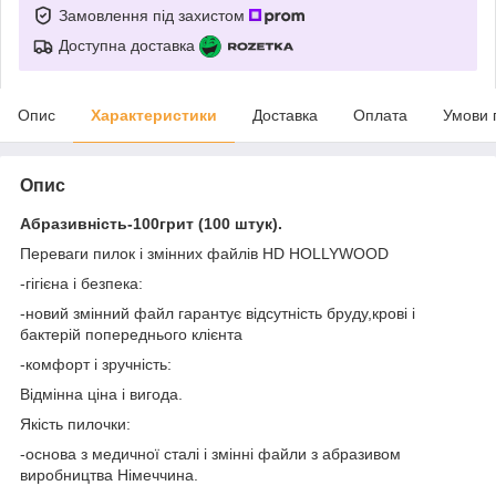
Замовлення під захистом
Доступна доставка
Опис
Характеристики
Доставка
Оплата
Умови 
Опис
Абразивність-100грит (100 штук).
Переваги пилок і змінних файлів HD HOLLYWOOD
-гігієна і безпека:
-новий змінний файл гарантує відсутність бруду,крові і
бактерій попереднього клієнта
-комфорт і зручність:
Відмінна ціна і вигода.
Якість пилочки:
-основа з медичної сталі і змінні файли з абразивом
виробництва Німеччина.