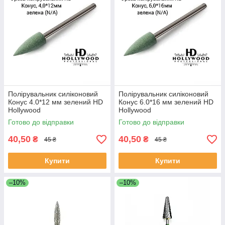
Полірувальник силіконовий
Полірувальник силіконовий
Конус 4.0*12 мм зелений HD
Конус 6.0*16 мм зелений HD
Hollywood
Hollywood
Готово до відправки
Готово до відправки
40,50
40,50
₴
₴
45 ₴
45 ₴
Купити
Купити
–10%
–10%