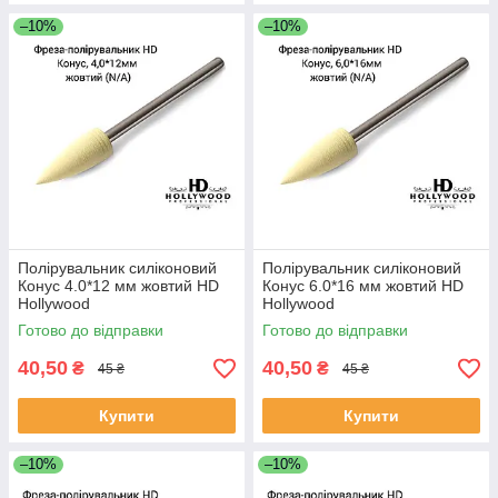
–10%
–10%
Полірувальник силіконовий
Полірувальник силіконовий
Конус 4.0*12 мм жовтий HD
Конус 6.0*16 мм жовтий HD
Hollywood
Hollywood
Готово до відправки
Готово до відправки
40,50
40,50
₴
₴
45 ₴
45 ₴
Купити
Купити
–10%
–10%