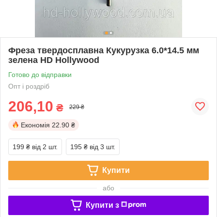
Фреза твердосплавна Кукурузка 6.0*14.5 мм
зелена HD Hollywood
Готово до відправки
Опт і роздріб
206,10
₴
229 ₴
Економія
22.90 ₴
199 ₴
від 2 шт.
195 ₴
від 3 шт.
Купити
або
Купити з