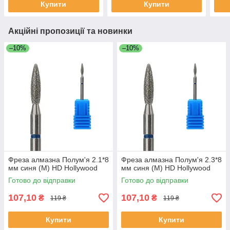
Купити
Купити
Акційні пропозиції та новинки
–10%
–10%
Фреза алмазна Полум'я 2.1*8
Фреза алмазна Полум'я 2.3*8
мм синя (M) HD Hollywood
мм синя (M) HD Hollywood
Готово до відправки
Готово до відправки
107,10
107,10
₴
₴
119 ₴
119 ₴
Купити
Купити