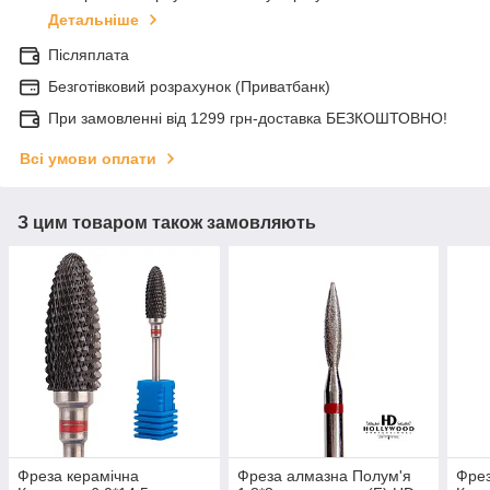
Детальніше
Післяплата
Безготівковий розрахунок (Приватбанк)
При замовленні від 1299 грн-доставка БЕЗКОШТОВНО!
Всі умови оплати
З цим товаром також замовляють
Фреза керамічна
Фреза алмазна Полум'я
Фрез