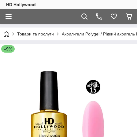
HD Hollywood
Товари та послуги
Акрил-гели Polygel / Рідкий акригель L
–9%