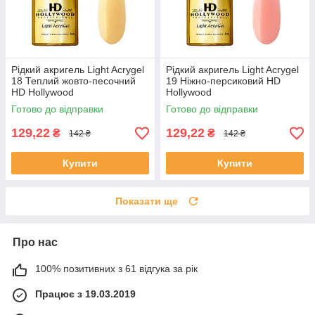
Рідкий акригель Light Acrygel
Рідкий акригель Light Acrygel
18 Теплий жовто-песочний
19 Ніжно-персиковий HD
HD Hollywood
Hollywood
Готово до відправки
Готово до відправки
129,22
129,22
₴
₴
142 ₴
142 ₴
Купити
Купити
Показати ще
Про нас
100% позитивних з 61 відгука за рік
Працює з 19.03.2019