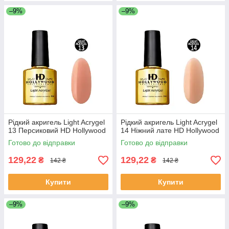
–9%
–9%
Рідкий акригель Light Acrygel
Рідкий акригель Light Acrygel
13 Персиковий HD Hollywood
14 Ніжний лате HD Hollywood
Готово до відправки
Готово до відправки
129,22
129,22
₴
₴
142 ₴
142 ₴
Купити
Купити
–9%
–9%