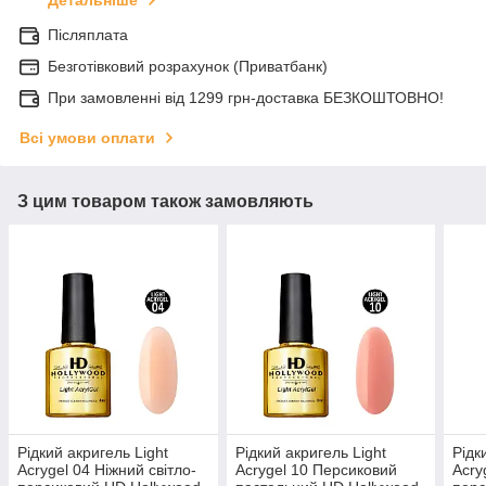
Детальніше
Післяплата
Безготівковий розрахунок (Приватбанк)
При замовленні від 1299 грн-доставка БЕЗКОШТОВНО!
Всі умови оплати
З цим товаром також замовляють
Рідкий акригель Light
Рідкий акригель Light
Рідк
Acrygel 04 Ніжний світло-
Acrygel 10 Персиковий
Acry