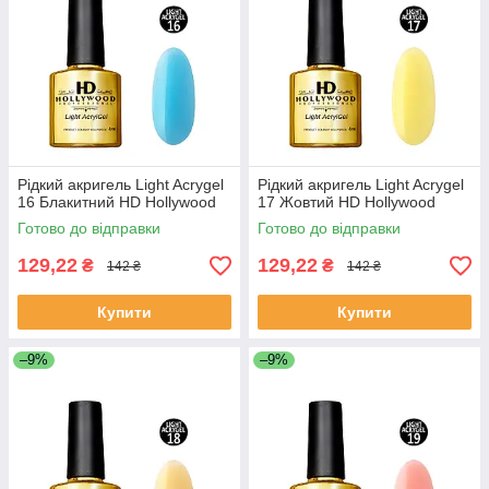
Рідкий акригель Light Acrygel
Рідкий акригель Light Acrygel
16 Блакитний HD Hollywood
17 Жовтий HD Hollywood
Готово до відправки
Готово до відправки
129,22
129,22
₴
₴
142 ₴
142 ₴
Купити
Купити
–9%
–9%