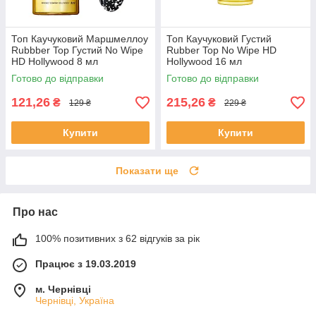
Топ Каучуковий Маршмеллоу
Топ Каучуковий Густий
Rubbber Top Густий No Wipe
Rubber Top No Wipe HD
HD Hollywood 8 мл
Hollywood 16 мл
Готово до відправки
Готово до відправки
121,26
215,26
₴
₴
129 ₴
229 ₴
Купити
Купити
Показати ще
Про нас
100% позитивних з 62 відгуків за рік
Працює з 19.03.2019
м. Чернівці
Чернівці, Україна