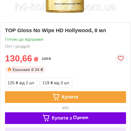
TOP Gloss No Wipe HD Hollywood, 8 мл
Готово до відправки
Опт і роздріб
130,66
₴
139 ₴
Економія
8.34 ₴
125 ₴
від 2 шт.
119 ₴
від 3 шт.
Купити
або
Купити з