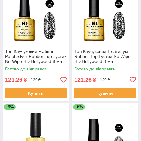
Топ Каучуковий Platinum
Топ Каучуковий Платинум
Potal Silver Rubber Top Густий
Rubber Top Густий No Wipe
No Wipe HD Hollywood 8 мл
HD Hollywood 8 мл
Готово до відправки
Готово до відправки
121,26
121,26
₴
₴
129 ₴
129 ₴
Купити
Купити
–6%
–6%