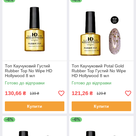
Топ Каучуковий Густий
Топ Каучуковий Potal Gold
Rubber Top No Wipe HD
Rubber Top Густий No Wipe
Hollywood 8 мл
HD Hollywood 8 мл
Готово до відправки
Готово до відправки
130,66
121,26
₴
₴
139 ₴
129 ₴
Купити
Купити
–6%
–6%