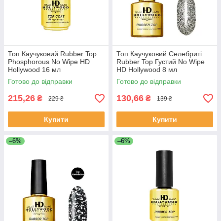
Топ Каучуковий Rubber Top
Топ Каучуковий Селебриті
Phosphorous No Wipe HD
Rubber Top Густий No Wipe
Hollywood 16 мл
HD Hollywood 8 мл
Готово до відправки
Готово до відправки
215,26
130,66
₴
₴
229 ₴
139 ₴
Купити
Купити
–6%
–6%