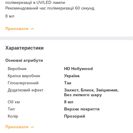
полімеризації в UV/LED лампи.
Рекомендований час полімеризації 60 секунд.
8 мл
Приховати
Характеристики
Основні атрибути
Виробник
HD Hollywood
Країна виробник
Україна
Гіпоалергенний
Так
Додатковий ефект
Захист, Блиск, Зміцнення,
Без липкого шару
Об`єм
8 мл
Тип
Верхнє покриття
Колір
Прозорий
Приховати