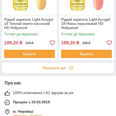
Рідкий акригель Light Acrygel
Рідкий акригель Light Acrygel
18 Теплий жовто-песочний
19 Ніжно-персиковий HD
HD Hollywood
Hollywood
Готово до відправки
Готово до відправки
199,20
199,20
₴
₴
249 ₴
249 ₴
Купити
Купити
Показати ще
Про нас
100% позитивних з 62 відгуків за рік
Працює з 19.03.2019
м. Чернівці
Чернівці, Україна