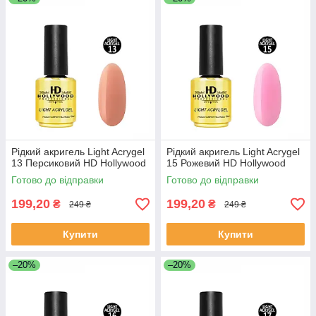
Рідкий акригель Light Acrygel
Рідкий акригель Light Acrygel
13 Персиковий HD Hollywood
15 Рожевий HD Hollywood
Готово до відправки
Готово до відправки
199,20
199,20
₴
₴
249 ₴
249 ₴
Купити
Купити
–20%
–20%