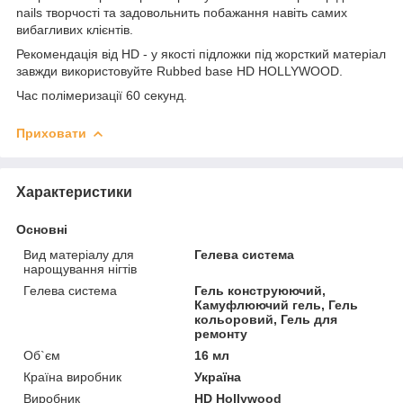
nails творчості та задовольнить побажання навіть самих
вибагливих клієнтів.
Рекомендація від HD - у якості підложки під жорсткий матеріал
завжди використовуйте Rubbed base HD HOLLYWOOD.
Час полімеризації 60 секунд.
Приховати
Характеристики
Основні
Вид матеріалу для
Гелева система
нарощування нігтів
Гелева система
Гель конструюючий,
Камуфлюючий гель, Гель
кольоровий, Гель для
ремонту
Об`єм
16 мл
Країна виробник
Україна
Виробник
HD Hollywood