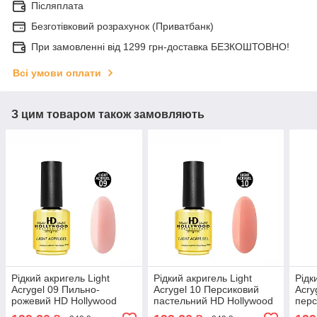
Післяплата
Безготівковий розрахунок (Приватбанк)
При замовленні від 1299 грн-доставка БЕЗКОШТОВНО!
Всі умови оплати
З цим товаром також замовляють
Рідкий акригель Light
Рідкий акригель Light
Рідк
Acrygel 09 Пильно-
Acrygel 10 Персиковий
Acry
рожевий HD Hollywood
пастельний HD Hollywood
перс