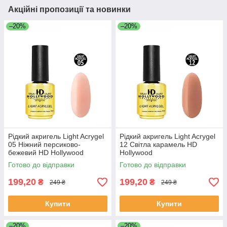
Акційні пропозиції та новинки
–20%
–20%
Рідкий акригель Light Acrygel
Рідкий акригель Light Acrygel
05 Ніжний персиково-
12 Світла карамель HD
бежевий HD Hollywood
Hollywood
Готово до відправки
Готово до відправки
199,20
199,20
₴
₴
249 ₴
249 ₴
Купити
Купити
–20%
–20%