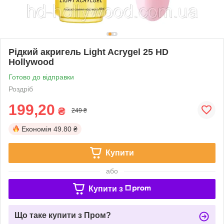
Рідкий акригель Light Acrygel 25 HD
Hollywood
Готово до відправки
Роздріб
199,20
₴
249 ₴
Економія
49.80 ₴
Купити
або
Купити з
Що таке купити з Пром?