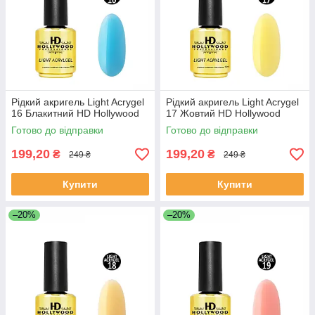
Рідкий акригель Light Acrygel
Рідкий акригель Light Acrygel
16 Блакитний HD Hollywood
17 Жовтий HD Hollywood
Готово до відправки
Готово до відправки
199,20
199,20
₴
₴
249 ₴
249 ₴
Купити
Купити
–20%
–20%