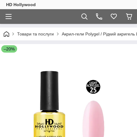
HD Hollywood
Товари та послуги
Акрил-гели Polygel / Рідкий акригель L
–20%