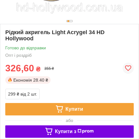
Рідкий акригель Light Acrygel 34 HD
Hollywood
Готово до відправки
Опт і роздріб
326,60
₴
355 ₴
Економія
28.40 ₴
299 ₴
від 2 шт.
Купити
або
Купити з