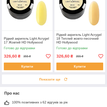
Рідкий акригель Light Acrygel
Рідкий акригель Light Acrygel
18 Теплий жовто-песочний
17 Жовтий HD Hollywood
HD Hollywood
Готово до відправки
Готово до відправки
326,60
326,60
₴
₴
355 ₴
355 ₴
Купити
Купити
Показати ще
Про нас
100% позитивних з 62 відгуків за рік