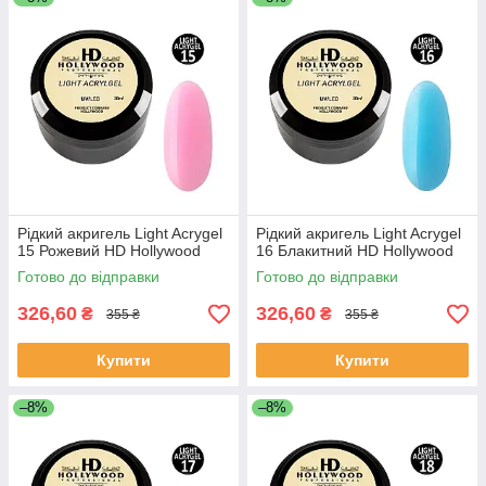
Рідкий акригель Light Acrygel
Рідкий акригель Light Acrygel
15 Рожевий HD Hollywood
16 Блакитний HD Hollywood
Готово до відправки
Готово до відправки
326,60
326,60
₴
₴
355 ₴
355 ₴
Купити
Купити
–8%
–8%