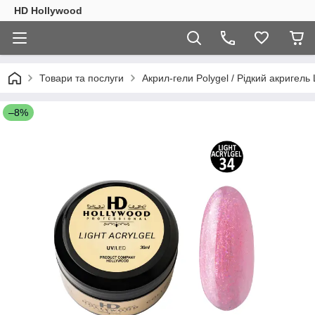
HD Hollywood
Товари та послуги
Акрил-гели Polygel / Рідкий акригель L
–8%