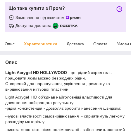
Що таке купити з Пром?
Замовлення під захистом
Доступна доставка
Опис
Характеристики
Доставка
Оплата
Умови 
Опис
Light Acrygel HD HOLLYWOOD
- це рідкий акрил гель,
працювати яким можно без жодних рідин.
Створений для нарощування, укріплення , ремонту та
вирівнювання нігтьової пластини.
Light Acrygel HD об'єднав найголовніші властивості для
досягнення найкращого результату:
-рідка консистенція - дозволяє зробити нанесення швидким;
-чудові властивості самовирівнювання - сприятимуть легкому
розподілу матеріалу;
-висока жорсткість після полімеризації - забезпечить жорсткий