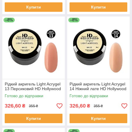
Купити
Купити
–8%
–8%
Рідкий акригель Light Acrygel
Рідкий акригель Light Acrygel
13 Персиковий HD Hollywood
14 Ніжний лате HD Hollywood
Готово до відправки
Готово до відправки
326,60
326,60
₴
₴
355 ₴
355 ₴
Купити
Купити
–8%
–8%