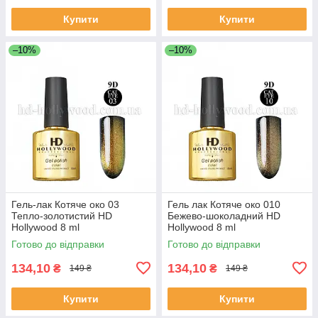
Купити
Купити
–10%
–10%
Гель-лак Котяче око 03
Гель лак Котяче око 010
Тепло-золотистий HD
Бежево-шоколадний HD
Hollywood 8 ml
Hollywood 8 ml
Готово до відправки
Готово до відправки
134,10
134,10
₴
₴
149 ₴
149 ₴
Купити
Купити