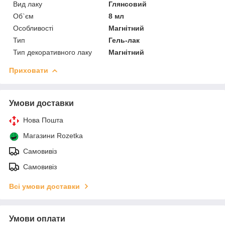
Вид лаку
Глянсовий
Об`єм
8 мл
Особливості
Магнітний
Тип
Гель-лак
Тип декоративного лаку
Магнітний
Приховати
Умови доставки
Нова Пошта
Магазини Rozetka
Самовивіз
Самовивіз
Всі умови доставки
Умови оплати