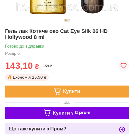
Гель лак Котяче око Cat Eye Silk 06 HD
Hollywood 8 ml
Готово до відправки
Роздріб
143,10
₴
159 ₴
Економія
15.90 ₴
Купити
або
Купити з
Що таке купити з Пром?