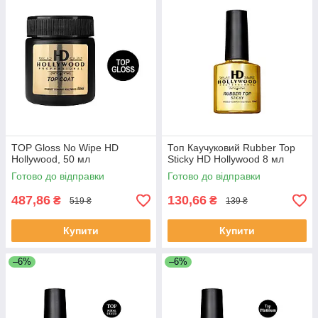
TOP Gloss No Wipe HD
Топ Каучуковий Rubber Top
Hollywood, 50 мл
Sticky HD Hollywood 8 мл
Готово до відправки
Готово до відправки
487,86
130,66
₴
₴
519 ₴
139 ₴
Купити
Купити
–6%
–6%