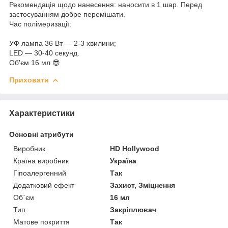
Рекомендація щодо нанесення: наносити в 1 шар. Перед
застосуванням добре перемішати.
Час полімеризації:
УФ лампа 36 Вт — 2-3 хвилини;
LED — 30-40 секунд.
Об'єм 16 мл 😎
Приховати
Характеристики
Основні атрибути
Виробник
HD Hollywood
Країна виробник
Україна
Гіпоалергенний
Так
Додатковий ефект
Захист, Зміцнення
Об`єм
16 мл
Тип
Закріплювач
Матове покриття
Так