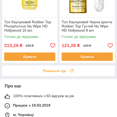
Топ Каучуковий Rubber Top
Топ Каучуковий Чорна крихта
Phosphorous No Wipe HD
Rubber Top Густий No Wipe
Hollywood 16 мл
HD Hollywood 8 мл
Готово до відправки
Готово до відправки
215,26
121,26
₴
₴
229 ₴
129 ₴
Купити
Купити
Показати ще
Про нас
100% позитивних з 60 відгуків за рік
Працює з 19.03.2019
м. Чернівці