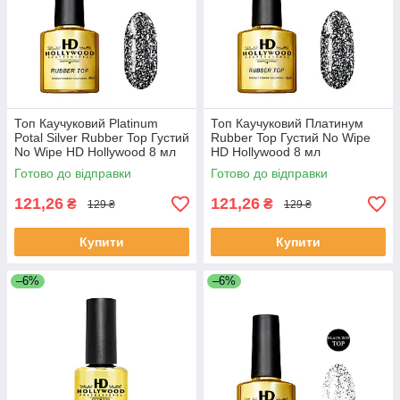
Топ Каучуковий Platinum
Топ Каучуковий Платинум
Potal Silver Rubber Top Густий
Rubber Top Густий No Wipe
No Wipe HD Hollywood 8 мл
HD Hollywood 8 мл
Готово до відправки
Готово до відправки
121,26
121,26
₴
₴
129 ₴
129 ₴
Купити
Купити
–6%
–6%