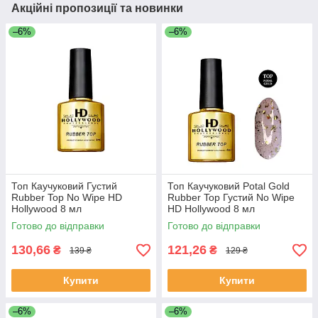
Акційні пропозиції та новинки
–6%
–6%
Топ Каучуковий Густий
Топ Каучуковий Potal Gold
Rubber Top No Wipe HD
Rubber Top Густий No Wipe
Hollywood 8 мл
HD Hollywood 8 мл
Готово до відправки
Готово до відправки
130,66
121,26
₴
₴
139 ₴
129 ₴
Купити
Купити
–6%
–6%