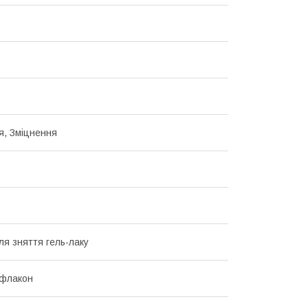
, Зміцнення
ля зняття гель-лаку
 флакон