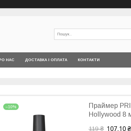
РО НАС
ДОСТАВКА І ОПЛАТА
КОНТАКТИ
Праймер PRI
–10%
Hollywood 8 
107,10 ₴
119 ₴