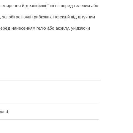
нежирення й дезінфекції нігтів перед гелевим або
запобігає появі грибкових інфекцій під штучним
і перед нанесенням гелю або акрилу, уникаючи
wood