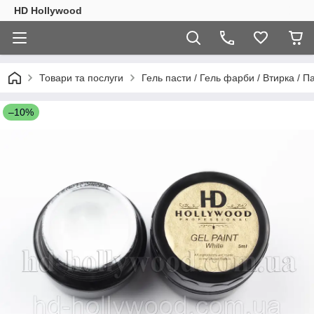
HD Hollywood
Товари та послуги
Гель пасти / Гель фарби / Втирка / Па
–10%