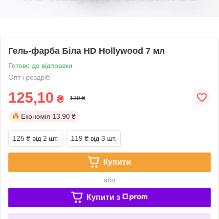
Гель-фарба Біла HD Hollywood 7 мл
Готово до відправки
Опт і роздріб
125,10
₴
139 ₴
Економія
13.90 ₴
125 ₴
від 2 шт.
119 ₴
від 3 шт.
Купити
або
Купити з