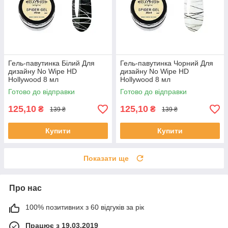
Гель-павутинка Білий Для
Гель-павутинка Чорний Для
дизайну No Wipe HD
дизайну No Wipe HD
Hollywood 8 мл
Hollywood 8 мл
Готово до відправки
Готово до відправки
125,10
125,10
₴
₴
139 ₴
139 ₴
Купити
Купити
Показати ще
Про нас
100% позитивних з 60 відгуків за рік
Працює з 19.03.2019