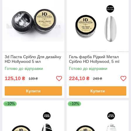
3d Паста Срібло Для дизайну
Гель фарба Рідкий Метал
HD Hollywood 5 мл
Срібло HD Hollywood, 5 ml
Готово до відправки
Готово до відправки
125,10
224,10
₴
₴
139 ₴
249 ₴
Купити
Купити
–10%
–10%