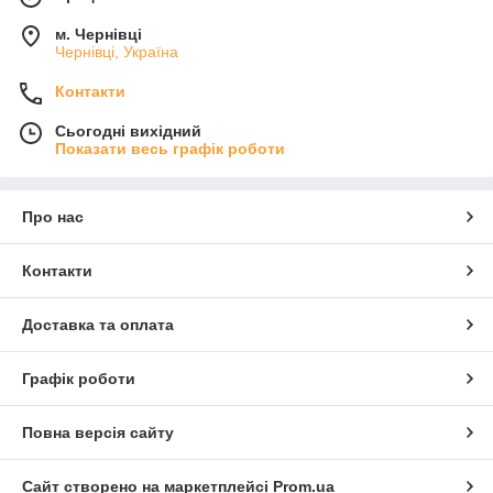
м. Чернівці
Чернівці, Україна
Контакти
Сьогодні вихідний
Показати весь графік роботи
Про нас
Контакти
Доставка та оплата
Графік роботи
Повна версія сайту
Сайт створено на маркетплейсі
Prom.ua