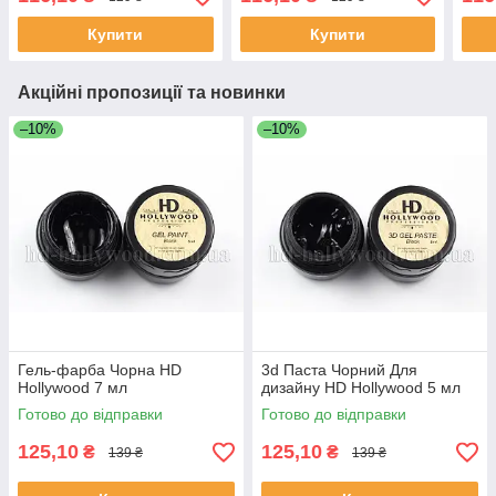
Купити
Купити
Акційні пропозиції та новинки
–10%
–10%
Гель-фарба Чорна HD
3d Паста Чорний Для
Hollywood 7 мл
дизайну HD Hollywood 5 мл
Готово до відправки
Готово до відправки
125,10
125,10
₴
₴
139 ₴
139 ₴