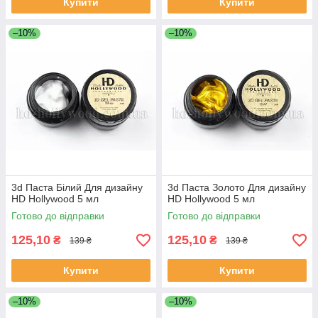
Купити
Купити
–10%
–10%
3d Паста Білий Для дизайну
3d Паста Золото Для дизайну
HD Hollywood 5 мл
HD Hollywood 5 мл
Готово до відправки
Готово до відправки
125,10
125,10
₴
₴
139 ₴
139 ₴
Купити
Купити
–10%
–10%